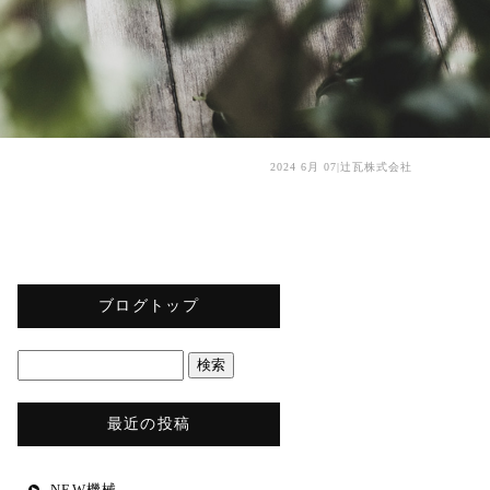
2024 6月 07|辻瓦株式会社
ブログトップ
最近の投稿
NEW機械