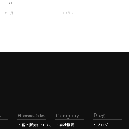
30
« 1月
10月 »
薪の販売について
会社概要
ブログ