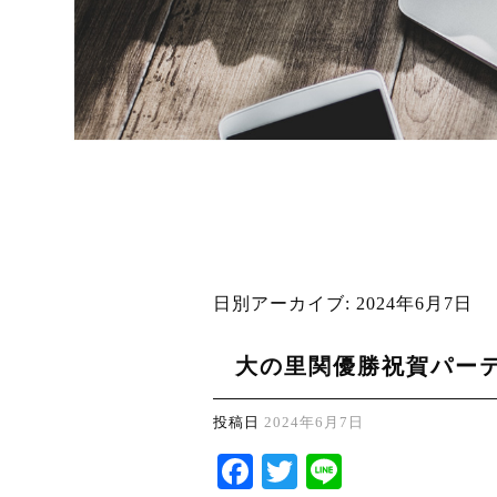
日別アーカイブ:
2024年6月7日
大の里関優勝祝賀パー
投稿日
2024年6月7日
Facebook
Twitter
Line